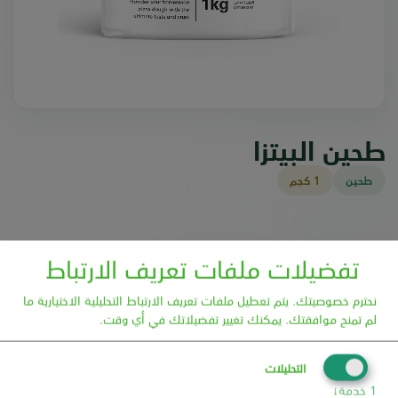
طحين البيتزا
طحين
1 كجم
تفضيلات ملفات تعريف الارتباط
منتجات ذات صلة
نحترم خصوصيتك. يتم تعطيل ملفات تعريف الارتباط التحليلية الاختيارية ما
لم تمنح موافقتك. يمكنك تغيير تفضيلاتك في أي وقت.
التحليلات
1 كجم
1 كجم
1
خدمة
↓