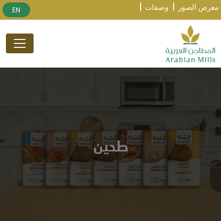
معرض الصور
وصفات
EN
طحين