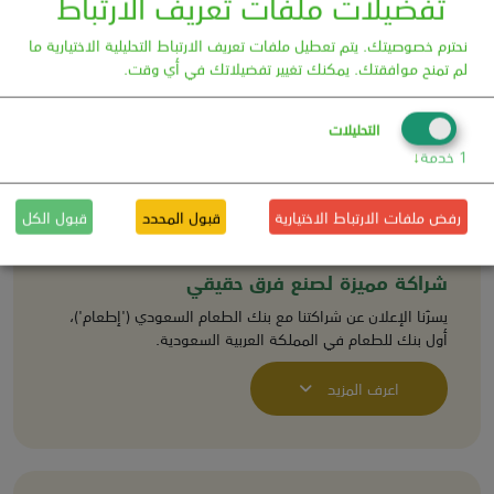
تفضيلات ملفات تعريف الارتباط
نحترم خصوصيتك. يتم تعطيل ملفات تعريف الارتباط التحليلية الاختيارية ما
لم تمنح موافقتك. يمكنك تغيير تفضيلاتك في أي وقت.
التحليلات
1
خدمة
↓
رفض ملفات الارتباط الاختيارية
قبول المحدد
قبول الكل
شراكة مميزة لصنع فرق حقيقي
يسرّنا الإعلان عن شراكتنا مع بنك الطعام السعودي ('إطعام')،
أول بنك للطعام في المملكة العربية السعودية.
اعرف المزيد