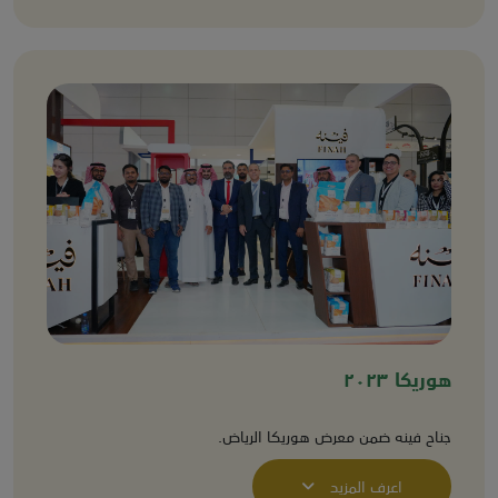
هوريكا ٢٠٢٣
جناح فينه ضمن معرض هوريكا الرياض.
اعرف المزيد