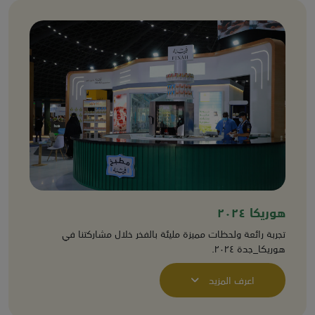
هوريكا ٢٠٢٤
تجربة رائعة ولحظات مميزة مليئة بالفخر خلال مشاركتنا في
هوريكا_جدة ٢٠٢٤.
اعرف المزيد