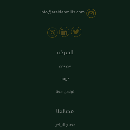
info@arabianmills.com
الشركة
من نحن
فريقنا
تواصل معنا
مصانعنا
مصنع الرياض