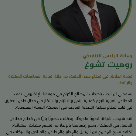
رسالة الرئيس التنفيذي
روهيت تشوغ
قيادة الطريق في قطاع طحن الدقيق من خلال قيادة الممارسات المبتكرة
والرائدة.
يسعدني أن أرحب بأصحاب المصالح الكرام في موقعنا الإلكتروني. تقف
المطاحن العربية اليوم كمنارة للتميز والالتزام والابتكار في مجال طحن الدقيق
في قلب قطاع صناعة الأغذية المزدهر في المملكة العربية السعودية.
لقد شهدت شركتنا تطورًا ملحوظًا، وحققت حضورًا بارزًا في قطاع مطاحن
الدقيق في المملكة. وينبع إحساسنا بالإنجاز من تقديم منتجات استثنائية،
لكافة نسيج المجتمع من المنازل والمخابز والمطاعم والفنادق والشركات في