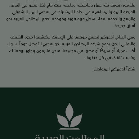
ملتزمون بتوفير بيئة عمل ديناميكية وداعمة حيث تتاح لكل عضو في الفريق
الفرصة للنمو والمساهمة في نجاحنا المشترك في تقديم التميز التشغيلي
والمنتج والخدمة. معًا، نشكل قوة قوية وموحدة تدفع المطاحن العربية نحو
آفاق جديدة.
وفي الختام، أدعوكم لتصفح موقعنا على الإنترنت لتكتشفوا مدى الشغف
والتفاني الذي يدفع شركة المطاحن العربية نحو تقديم الأفضل دوماً. سواء
أكنت عميلاً أو شريكًا أو عضوًا في مجتمعنا، فنحن ملتزمون بتجاوز توقعاتك
وكسب ثقتك في كل خطوة.
شكراً لدعمكم المتواصل.