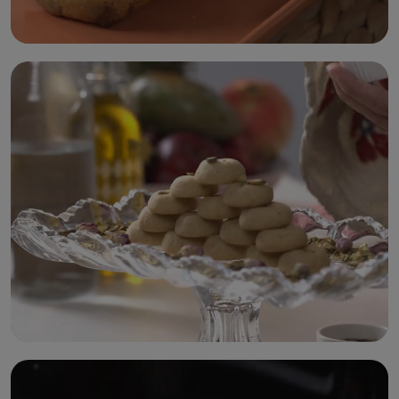
كوكيز الشوكولا