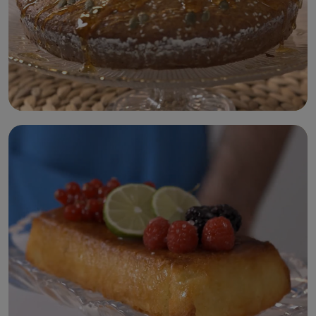
كيكة المعروك