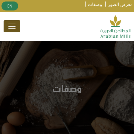
معرض الصور
وصفات
EN
وصفات