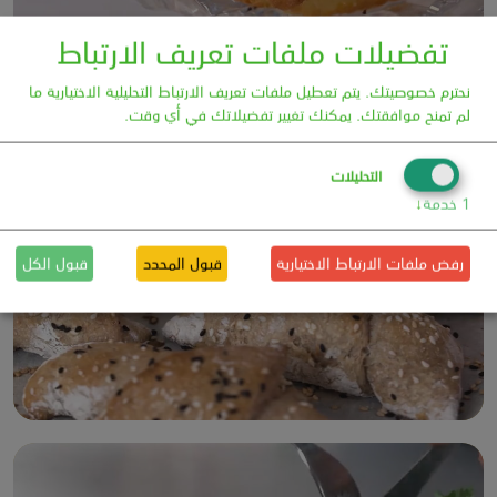
تفضيلات ملفات تعريف الارتباط
نحترم خصوصيتك. يتم تعطيل ملفات تعريف الارتباط التحليلية الاختيارية ما
لم تمنح موافقتك. يمكنك تغيير تفضيلاتك في أي وقت.
كيكة الليمون
التحليلات
1
خدمة
↓
رفض ملفات الارتباط الاختيارية
قبول المحدد
قبول الكل