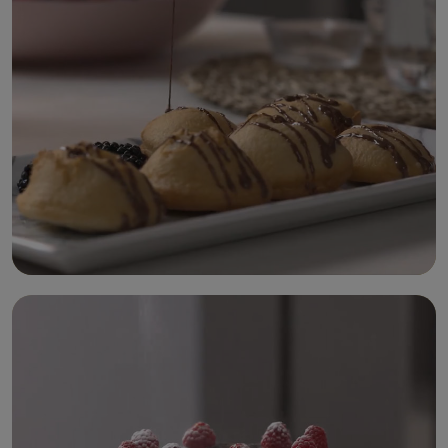
خبز الجمر
الدونات المحشي