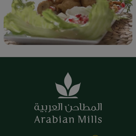
قاضي القضاة