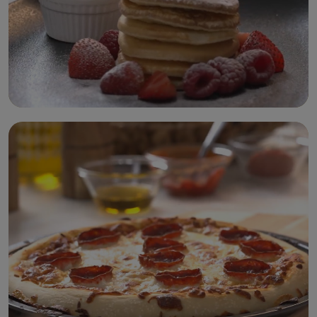
بان كيك