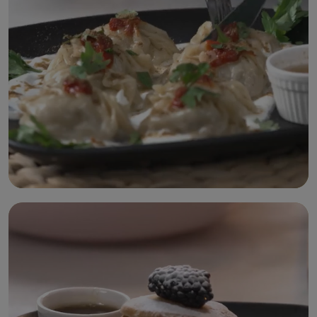
مناقيش
المنتو