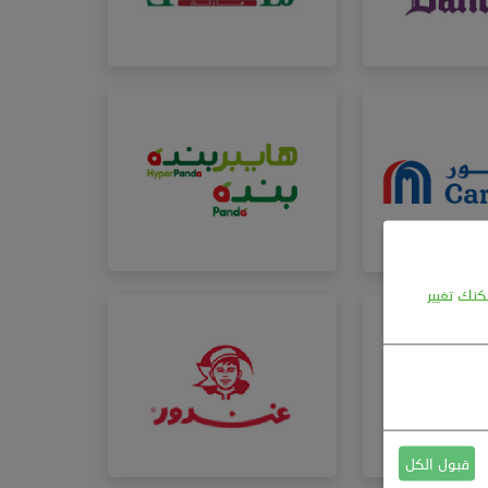
كنك تغيير
قبول الكل