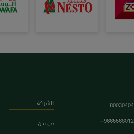
الشركة
80030404
9665568012
من نحن