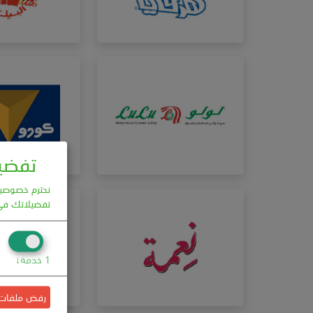
تفضيل
نحترم خصوصيتك
تفضيلاتك في
1
خدمة
↓
رفض ملفات ال